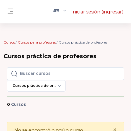
Saltar al contenido principal
Iniciar sesión (ingresar)
Pánel lateral
Cursos
Cursos para profesores
Cursos práctica de profesores
Cursos práctica de profesores
Buscar cursos
Buscar cursos
Cursos práctica de profesores
0
Cursos
Clo
×
No se encontró ningún curso