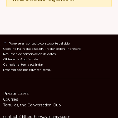
Ponerse en contacto con soporte del sitio
Usted no ha iniciado sesión. (
Iniciar sesión (ingresar)
)
Resumen de conservación de datos
Obtener la App Mobile
Cambiar al tema estándar
Desarrollado por Edwiser RemUI
Private clases
Courses
Tertulias, the Conversation Club
contacto@theotherwayspanish.com